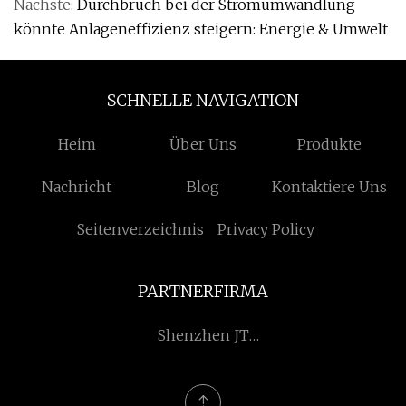
Nächste:
Durchbruch bei der Stromumwandlung
könnte Anlageneffizienz steigern: Energie & Umwelt
SCHNELLE NAVIGATION
Heim
Über Uns
Produkte
Nachricht
Blog
Kontaktiere Uns
Seitenverzeichnis
Privacy Policy
PARTNERFIRMA
Shenzhen JT
Photoelektrische
Technologie Co., Ltd.