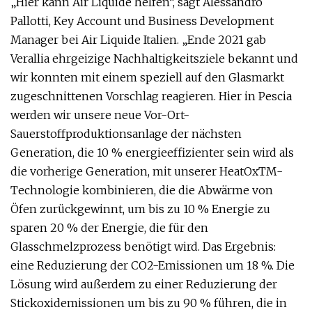
„Hier kann Air Liquide helfen“, sagt Alessandro
Pallotti, Key Account und Business Development
Manager bei Air Liquide Italien. „Ende 2021 gab
Verallia ehrgeizige Nachhaltigkeitsziele bekannt und
wir konnten mit einem speziell auf den Glasmarkt
zugeschnittenen Vorschlag reagieren. Hier in Pescia
werden wir unsere neue Vor-Ort-
Sauerstoffproduktionsanlage der nächsten
Generation, die 10 % energieeffizienter sein wird als
die vorherige Generation, mit unserer HeatOxTM-
Technologie kombinieren, die die Abwärme von
Öfen zurückgewinnt, um bis zu 10 % Energie zu
sparen 20 % der Energie, die für den
Glasschmelzprozess benötigt wird. Das Ergebnis:
eine Reduzierung der CO2-Emissionen um 18 %. Die
Lösung wird außerdem zu einer Reduzierung der
Stickoxidemissionen um bis zu 90 % führen, die in