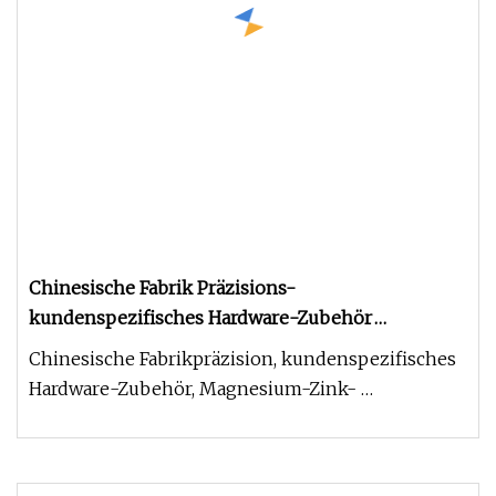
Chinesische Fabrik Präzisions-
kundenspezifisches Hardware-Zubehör
Magnesium-Zink-Aluminium-Teile Druckguss
Chinesische Fabrikpräzision, kundenspezifisches
Hardware-Zubehör, Magnesium-Zink-
Aluminium-Teile, Druckguss, Kehrroboter