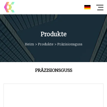
Produkte
Heim
>
Produkte
>
Präzisionsguss
PRÄZISIONSGUSS