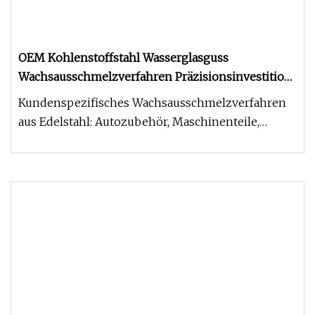
OEM Kohlenstoffstahl Wasserglasguss
Wachsausschmelzverfahren Präzisionsinvestition
Edelstahlguss
Kundenspezifisches Wachsausschmelzverfahren
aus Edelstahl: Autozubehör, Maschinenteile,
Pumpe, Laufrad, Arm, Lagerblock,