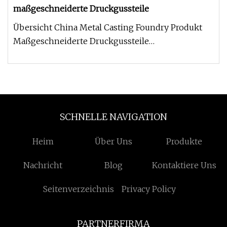
maßgeschneiderte Druckgussteile
Übersicht China Metal Casting Foundry Produkt
Maßgeschneiderte Druckgussteile
Produktbeschreibung Eathu produziert für v
SCHNELLE NAVIGATION
Heim
Über Uns
Produkte
Nachricht
Blog
Kontaktiere Uns
Seitenverzeichnis
Privacy Policy
PARTNERFIRMA