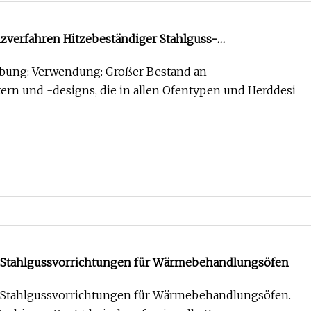
verfahren Hitzebeständiger Stahlguss-
ngsofen Wärmebehandlungsvorrichtung
bung: Verwendung: Großer Bestand an
rn und -designs, die in allen Ofentypen und Herddesi
 Stahlgussvorrichtungen für Wärmebehandlungsöfen
 Stahlgussvorrichtungen für Wärmebehandlungsöfen.