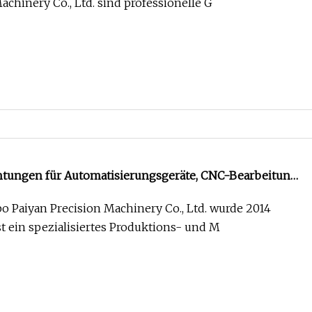
chinery Co., Ltd. sind professionelle G
tungen für Automatisierungsgeräte, CNC-Bearbeitung
nenten
 Paiyan Precision Machinery Co., Ltd. wurde 2014
t ein spezialisiertes Produktions- und M