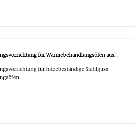
gsvorrichtung für Wärmebehandlungsöfen aus
m Stahlguss
svorrichtung für hitzebeständige Stahlguss-
ngsöfen