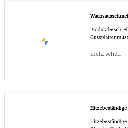
Wachsausschmelz
Wärmebehandlu
Produktbeschrei
Gussplattenmuste
mehr sehen
Hitzebeständige
Hitzebeständige