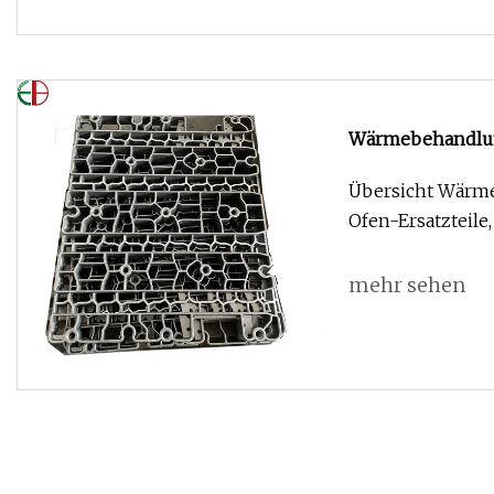
Wärmebehandlung
Gussgliederbänd
Übersicht Wärme
Ofen-Ersatzteil
mehr sehen