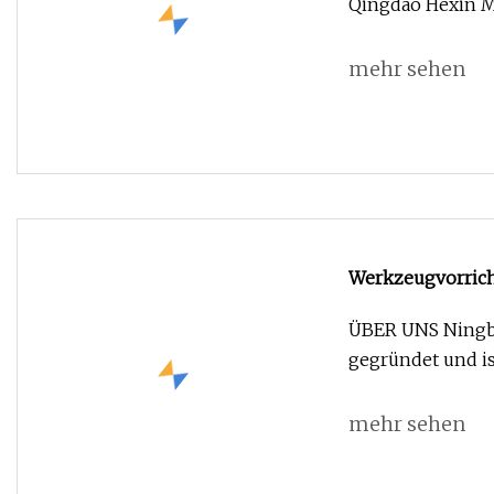
Qingdao Hexin Ma
mehr sehen
Werkzeugvorrich
von Autokompo
ÜBER UNS Ningbo
gegründet und is
mehr sehen