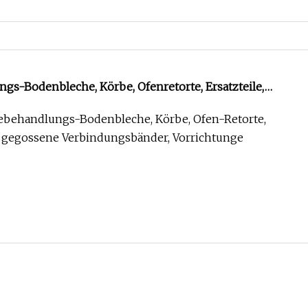
s-Bodenbleche, Körbe, Ofenretorte, Ersatzteile,
er, Vorrichtungen
behandlungs-Bodenbleche, Körbe, Ofen-Retorte,
e, gegossene Verbindungsbänder, Vorrichtunge