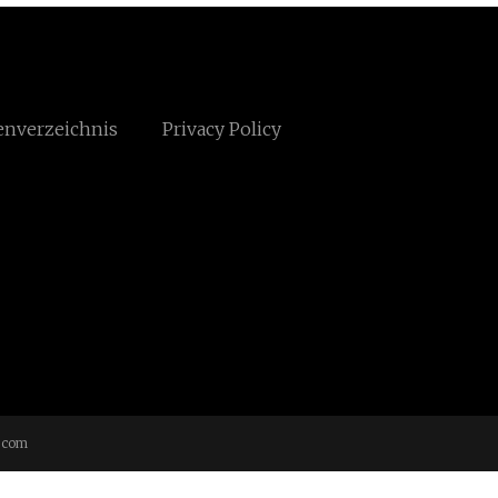
enverzeichnis
Privacy Policy
.com