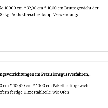
m Stahlguss
 100,00 cm * 32,00 cm * 10,00 cm Bruttogewicht der
00 kg Produktbeschreibung: Verwendung:
svorrichtungen im Präzisionsgussverfahren,
0 cm * 100,00 cm * 10,00 cm Paketbruttogewicht
efern fertige Hitzestahlteile, wie Ofen