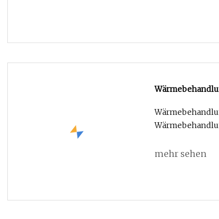
Wärmebehandlun
hitzebeständige
Wärmebehandlung
Wärmebehandlu
mehr sehen