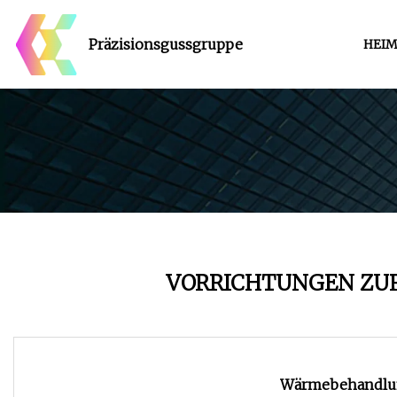
Präzisionsgussgruppe
HEI
VORRICHTUNGEN Z
Wärmebehandlun