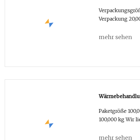
hitzebeständige
Verpackungsgröße
Verpackung 20,0
mehr sehen
Wärmebehandlung
Material 1.4849
Paketgröße 100,0
100,000 kg Wir li
mehr sehen