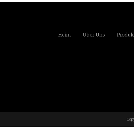
Heim
Über Uns
Produk
Copy