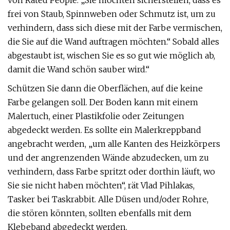
von Rated People. „Sie möchten sicherstellen, dass es
frei von Staub, Spinnweben oder Schmutz ist, um zu
verhindern, dass sich diese mit der Farbe vermischen,
die Sie auf die Wand auftragen möchten.“ Sobald alles
abgestaubt ist, wischen Sie es so gut wie möglich ab,
damit die Wand schön sauber wird.“
Schützen Sie dann die Oberflächen, auf die keine
Farbe gelangen soll. Der Boden kann mit einem
Malertuch, einer Plastikfolie oder Zeitungen
abgedeckt werden. Es sollte ein Malerkreppband
angebracht werden, „um alle Kanten des Heizkörpers
und der angrenzenden Wände abzudecken, um zu
verhindern, dass Farbe spritzt oder dorthin läuft, wo
Sie sie nicht haben möchten“, rät Vlad Pihlakas,
Tasker bei Taskrabbit. Alle Düsen und/oder Rohre,
die stören könnten, sollten ebenfalls mit dem
Klebeband abgedeckt werden.