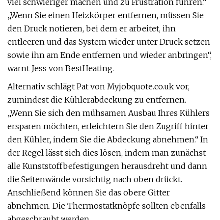
viel schwieriger machen und zu Frustration führen.“
„Wenn Sie einen Heizkörper entfernen, müssen Sie
den Druck notieren, bei dem er arbeitet, ihn
entleeren und das System wieder unter Druck setzen
sowie ihn am Ende entfernen und wieder anbringen“,
warnt Jess von BestHeating.
Alternativ schlägt Pat von Myjobquote.co.uk vor,
zumindest die Kühlerabdeckung zu entfernen.
„Wenn Sie sich den mühsamen Ausbau Ihres Kühlers
ersparen möchten, erleichtern Sie den Zugriff hinter
den Kühler, indem Sie die Abdeckung abnehmen.“ In
der Regel lässt sich dies lösen, indem man zunächst
alle Kunststoffbefestigungen herausdreht und dann
die Seitenwände vorsichtig nach oben drückt.
Anschließend können Sie das obere Gitter
abnehmen. Die Thermostatknöpfe sollten ebenfalls
abgeschraubt werden.