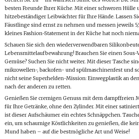
besten Freunde Ihrer Küche. Mit einer schweren Hülle
hitzebeständiger Leibwächter für Ihre Hände. Lassen Si
Fäustlinge sind ernst zu nehmen und messen jeweils 5,
kleines Fashion-Statement in der Küche hat noch nie
Schauen Sie sich den wiederverwendbaren Silikonbeutel
Lebensmittelaufbewahrung! Brauchen Sie einen Sous-V
Gemüse? Suchen Sie nicht weiter. Mit dieser Tasche sin
mikrowellen-, backofen- und spülmaschinenfest und som
nicht seine Superhelden-Mission: Einwegplastik an de
nach der anderen zu retten.
Genießen Sie cremigen Genuss mit dem dampffreien Mil
für Ihre Getränke, ohne den Zylinder. Mit einer satinier
ist dieser Aufschäumer ein echtes Schnäppchen. Tauche
ein, um schaumige Köstlichkeiten zu genießen, die ke
Mund haben – auf die bestmögliche Art und Weise!