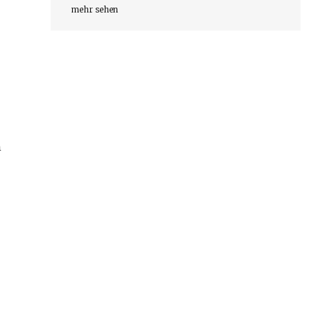
mehr sehen
h