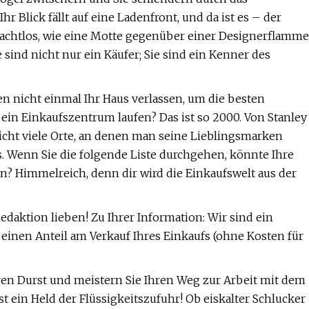
r Blick fällt auf eine Ladenfront, und da ist es – der
machtlos, wie eine Motte gegenüber einer Designerflamme
sind nicht nur ein Käufer; Sie sind ein Kenner des
n nicht einmal Ihr Haus verlassen, um die besten
ein Einkaufszentrum laufen? Das ist so 2000. Von Stanley
nicht viele Orte, an denen man seine Lieblingsmarken
s. Wenn Sie die folgende Liste durchgehen, könnte Ihre
en? Himmelreich, denn dir wird die Einkaufswelt aus der
daktion lieben! Zu Ihrer Information: Wir sind ein
einen Anteil am Verkauf Ihres Einkaufs (ohne Kosten für
hren Durst und meistern Sie Ihren Weg zur Arbeit mit dem
ist ein Held der Flüssigkeitszufuhr! Ob eiskalter Schlucker