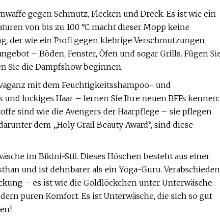
affe gegen Schmutz, Flecken und Dreck. Es ist wie ein
turen von bis zu 100 °C macht dieser Mopp keine
ung, der wie ein Profi gegen klebrige Verschmutzungen
ngebot – Böden, Fenster, Öfen und sogar Grills. Fügen Si
sen Sie die Dampfshow beginnen.
travaganz mit dem Feuchtigkeitsshampoo- und
 und lockiges Haar – lernen Sie Ihre neuen BFFs kennen:
offe sind wie die Avengers der Haarpflege – sie pflegen
darunter dem „Holy Grail Beauty Award“, sind diese
äsche im Bikini-Stil. Dieses Höschen besteht aus einer
han und ist dehnbarer als ein Yoga-Guru. Verabschieden
kung – es ist wie die Goldlöckchen unter Unterwäsche.
dern puren Komfort. Es ist Unterwäsche, die sich so gut
gen!