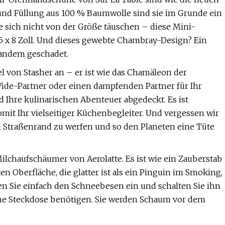
 und Füllung aus 100 % Baumwolle sind sie im Grunde ein
e sich nicht von der Größe täuschen – diese Mini-
5 x 8 Zoll. Und dieses gewebte Chambray-Design? Ein
mandem geschadet.
 von Stasher an – er ist wie das Chamäleon der
ide-Partner oder einen dampfenden Partner für Ihr
d Ihre kulinarischen Abenteuer abgedeckt. Es ist
it Ihr vielseitiger Küchenbegleiter. Und vergessen wir
n Straßenrand zu werfen und so den Planeten eine Tüte
chaufschäumer von Aerolatte. Es ist wie ein Zauberstab
ten Oberfläche, die glatter ist als ein Pinguin im Smoking,
n Sie einfach den Schneebesen ein und schalten Sie ihn
ine Steckdose benötigen. Sie werden Schaum vor dem