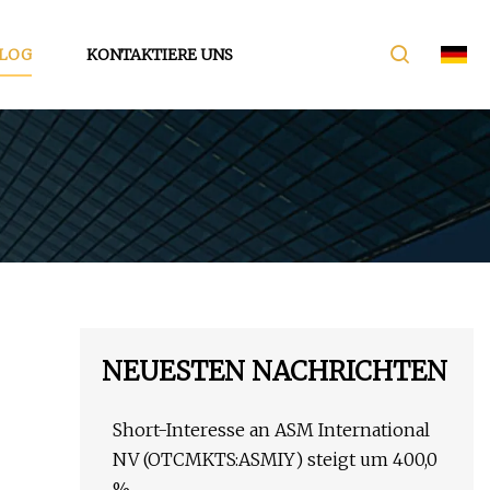
LOG
KONTAKTIERE UNS
NEUESTEN NACHRICHTEN
Short-Interesse an ASM International
NV (OTCMKTS:ASMIY) steigt um 400,0
%