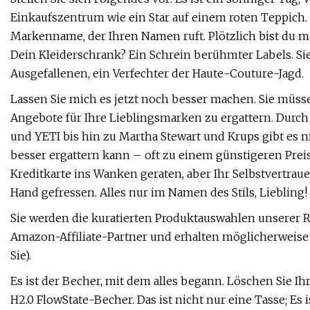
Einkaufszentrum wie ein Star auf einem roten Teppich. Ih
Markenname, der Ihren Namen ruft. Plötzlich bist du 
Dein Kleiderschrank? Ein Schrein berühmter Labels. Sie 
Ausgefallenen, ein Verfechter der Haute-Couture-Jagd.
Lassen Sie mich es jetzt noch besser machen. Sie müsse
Angebote für Ihre Lieblingsmarken zu ergattern. Durch 
und YETI bis hin zu Martha Stewart und Krups gibt es 
besser ergattern kann – oft zu einem günstigeren Prei
Kreditkarte ins Wanken geraten, aber Ihr Selbstvertrau
Hand gefressen. Alles nur im Namen des Stils, Liebling!
Sie werden die kuratierten Produktauswahlen unserer Re
Amazon-Affiliate-Partner und erhalten möglicherweise 
Sie).
Es ist der Becher, mit dem alles begann. Löschen Sie I
H2.0 FlowState-Becher. Das ist nicht nur eine Tasse; Es 