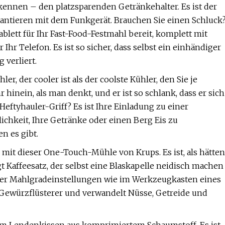
kennen – den platzsparenden Getränkehalter. Es ist der
s Hantieren mit dem Funkgerät. Brauchen Sie einen Schluck
ablett für Ihr Fast-Food-Festmahl bereit, komplett mit
 Ihr Telefon. Es ist so sicher, dass selbst ein einhändiger
 verliert.
, der cooler ist als der coolste Kühler, den Sie je
hinein, als man denkt, und er ist so schlank, dass er sich
eftyhauler-Griff? Es ist Ihre Einladung zu einer
chkeit, Ihre Getränke oder einen Berg Eis zu
en es gibt.
mit dieser One-Touch-Mühle von Krups. Es ist, als hätten
t Kaffeesatz, der selbst eine Blaskapelle neidisch machen
über Mahlgradeinstellungen wie im Werkzeugkasten eines
 Gewürzflüsterer und verwandelt Nüsse, Getreide und