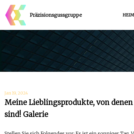
Präzisionsgussgruppe
HEI
Jan 19, 2024
Meine Lieblingsprodukte, von denen 
sind! Galerie
Stellen Sie sich Folgendes vor: Es ist ein sonniger Tag