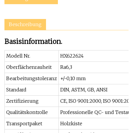
Beschreibung
Basisinformation.
Modell Nr.
HX622624
Oberflächenrauheit
Ra6,3
Bearbeitungstoleranz
+/-0,10 mm
Standard
DIN, ASTM, GB, ANSI
Zertifizierung
CE, ISO 9001:2000, ISO 9001:20
Qualitätskontrolle
Professionelle QC- und Testau
Transportpaket
Holzkiste