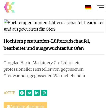
Hochtemperaturofen-Lüfterradschaufel,
bearbeitet und ausgewuchtet für Öfen
Qingdao Hexin Machinery Co., Ltd. ist ein
professioneller Hersteller von gegossenen
Ofenwannen, gegossenen Wärmebehandlu
AKTIE
Anfrage absenden