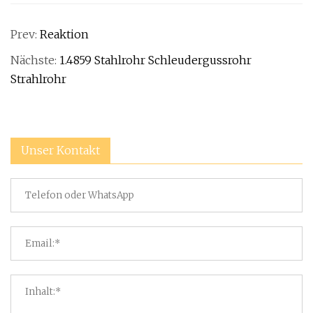
Prev:
Reaktion
Nächste:
1.4859 Stahlrohr Schleudergussrohr
Strahlrohr
Unser Kontakt