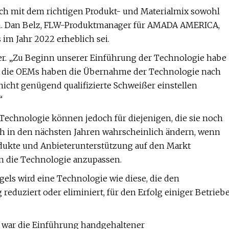
ich mit dem richtigen Produkt- und Materialmix sowohl
esen. Dan Belz, FLW-Produktmanager für AMADA AMERICA,
 im Jahr 2022 erheblich sei.
te er. „Zu Beginn unserer Einführung der Technologie habe
d die OEMs haben die Übernahme der Technologie nach
 nicht genügend qualifizierte Schweißer einstellen
“
 Technologie können jedoch für diejenigen, die sie noch
ich in den nächsten Jahren wahrscheinlich ändern, wenn
dukte und Anbieterunterstützung auf den Markt
n die Technologie anzupassen.
ls wird eine Technologie wie diese, die den
eduziert oder eliminiert, für den Erfolg einiger Betrieb
en war die Einführung handgehaltener