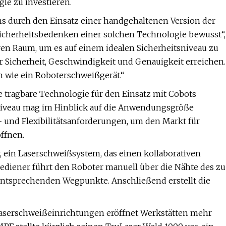
ie zu investieren.
 durch den Einsatz einer handgehaltenen Version der
Sicherheitsbedenken einer solchen Technologie bewusst“,
en Raum, um es auf einem idealen Sicherheitsniveau zu
 Sicherheit, Geschwindigkeit und Genauigkeit erreichen.
n wie ein Roboterschweißgerät.“
re tragbare Technologie für den Einsatz mit Cobots
sniveau mag im Hinblick auf die Anwendungsgröße
s- und Flexibilitätsanforderungen, um den Markt für
ffnen.
, ein Laserschweißsystem, das einen kollaborativen
diener führt den Roboter manuell über die Nähte des zu
entsprechenden Wegpunkte. Anschließend erstellt die
Laserschweißeinrichtungen eröffnet Werkstätten mehr