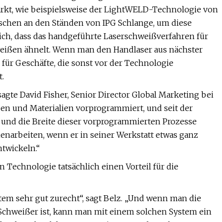
kt, wie beispielsweise der LightWELD-Technologie von
chen an den Ständen von IPG Schlange, um diese
lich, dass das handgeführte Laserschweißverfahren für
ißen ähnelt. Wenn man den Handlaser aus nächster
 für Geschäfte, die sonst vor der Technologie
.
agte David Fisher, Senior Director Global Marketing bei
ssen und Materialien vorprogrammiert, und seit der
 und die Breite dieser vorprogrammierten Prozesse
narbeiten, wenn er in seiner Werkstatt etwas ganz
ntwickeln.“
 Technologie tatsächlich einen Vorteil für die
 sehr gut zurecht“, sagt Belz. „Und wenn man die
-Schweißer ist, kann man mit einem solchen System ein