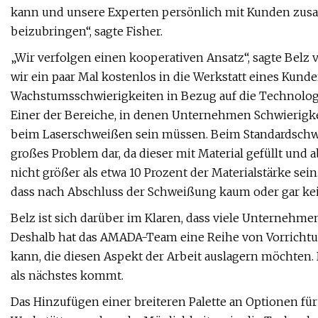
kann und unsere Experten persönlich mit Kunden zu
beizubringen“, sagte Fisher.
„Wir verfolgen einen kooperativen Ansatz“, sagte Belz
wir ein paar Mal kostenlos in die Werkstatt eines Kund
Wachstumsschwierigkeiten in Bezug auf die Technolo
Einer der Bereiche, in denen Unternehmen Schwierigke
beim Laserschweißen sein müssen. Beim Standardschweiß
großes Problem dar, da dieser mit Material gefüllt und 
nicht größer als etwa 10 Prozent der Materialstärke sein.
dass nach Abschluss der Schweißung kaum oder gar kein
Belz ist sich darüber im Klaren, dass viele Unternehme
Deshalb hat das AMADA-Team eine Reihe von Vorrichtu
kann, die diesen Aspekt der Arbeit auslagern möchten. 
als nächstes kommt.
Das Hinzufügen einer breiteren Palette an Optionen fü