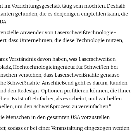
ht im Vorrichtungsgeschäft tätig sein möchten. Deshalb
anten gefunden, die es denjenigen empfehlen kann, die
ADA
potenzielle Anwender von Laserschweißtechnologie-
iert, dass Unternehmen, die diese Technologie nutzen,
klares Verständnis davon haben, was Laserschweißen
Zoladz, Hochtechnologieingenieur für Schweißen bei
Menschen verstehen, dass Laserschweißnähte genauso
liche Schweißnähte. Anschließend geht es darum, Kunden
 und den Redesign-Optionen profitieren können, die ihne
. Es ist oft einfacher, als es scheint, und wir helfen
abellen, um den Schweißprozess zu vereinfachen.“
gie Menschen in den gesamten USA vorzustellen
tet, sodass er bei einer Veranstaltung eingezogen werden