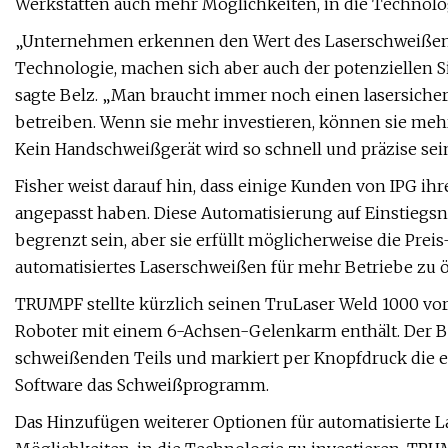
Werkstätten auch mehr Möglichkeiten, in die Technolog
„Unternehmen erkennen den Wert des Laserschweißens
Technologie, machen sich aber auch der potenziellen 
sagte Belz. „Man braucht immer noch einen lasersicher
betreiben. Wenn sie mehr investieren, können sie mehr
Kein Handschweißgerät wird so schnell und präzise sei
Fisher weist darauf hin, dass einige Kunden von IPG ih
angepasst haben. Diese Automatisierung auf Einstieg
begrenzt sein, aber sie erfüllt möglicherweise die Prei
automatisiertes Laserschweißen für mehr Betriebe zu ö
TRUMPF stellte kürzlich seinen TruLaser Weld 1000 vor
Roboter mit einem 6-Achsen-Gelenkarm enthält. Der Be
schweißenden Teils und markiert per Knopfdruck die 
Software das Schweißprogramm.
Das Hinzufügen weiterer Optionen für automatisierte 