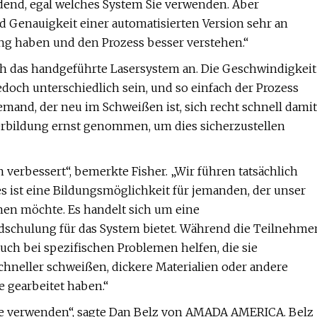
idend, egal welches System Sie verwenden. Aber
d Genauigkeit einer automatisierten Version sehr an
ung haben und den Prozess besser verstehen.“
ich das handgeführte Lasersystem an. Die Geschwindigkeit
och unterschiedlich sein, und so einfach der Prozess
jemand, der neu im Schweißen ist, sich recht schnell damit
rbildung ernst genommen, um dies sicherzustellen
erbessert“, bemerkte Fisher. „Wir führen tatsächlich
s ist eine Bildungsmöglichkeit für jemanden, der unser
rnen möchte. Es handelt sich um eine
schulung für das System bietet. Während die Teilnehme
ch bei spezifischen Problemen helfen, die sie
chneller schweißen, dickere Materialien oder andere
 gearbeitet haben.“
Sie verwenden“, sagte Dan Belz von AMADA AMERICA. Belz