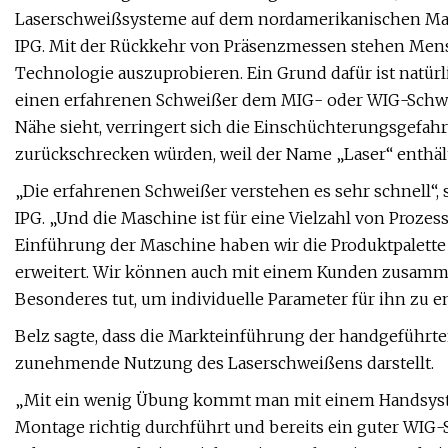
Laserschweißsysteme auf dem nordamerikanischen Mar
IPG. Mit der Rückkehr von Präsenzmessen stehen Mens
Technologie auszuprobieren. Ein Grund dafür ist natür
einen erfahrenen Schweißer dem MIG- oder WIG-Schwe
Nähe sieht, verringert sich die Einschüchterungsgefahr
zurückschrecken würden, weil der Name „Laser“ enthält
„Die erfahrenen Schweißer verstehen es sehr schnell“, s
IPG. „Und die Maschine ist für eine Vielzahl von Proze
Einführung der Maschine haben wir die Produktpalette
erweitert. Wir können auch mit einem Kunden zusamme
Besonderes tut, um individuelle Parameter für ihn zu e
Belz sagte, dass die Markteinführung der handgeführten
zunehmende Nutzung des Laserschweißens darstellt.
„Mit ein wenig Übung kommt man mit einem Handsystem
Montage richtig durchführt und bereits ein guter WIG