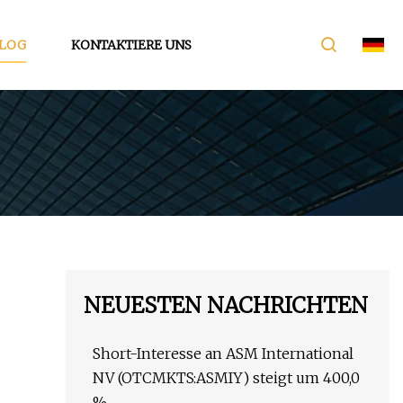
LOG
KONTAKTIERE UNS
NEUESTEN NACHRICHTEN
Short-Interesse an ASM International
NV (OTCMKTS:ASMIY) steigt um 400,0
%