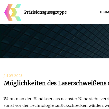
Präzisionsgussgruppe
HEI
Jul 05, 2023
Möglichkeiten des Laserschweißens 
Wenn man den Handlaser aus nächster Nähe sieht, verri
sonst vor der Technologie zurückschrecken würden, wei