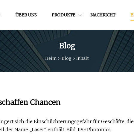
M
ÜBER UNS
PRODUKTE
NACHRICHT
B
Blog
Heim
>
Blog
>
Inhalt
schaffen Chancen
ngert sich die Einschüchterungsgefahr für Geschäfte, die
l der Name „Laser“ enthält. Bild: IPG Photonics