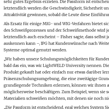
sehr gutes Ergebnis erzielen. Die Passform ist entsche
letztendlich werden die Geschwindigkeit, Sicherheit un
Attraktivität gewinnen, sobald die Leute diese Einführ
Als Ersatz für einige MIG- und WIG-Verfahren bietet s
des Schweißprozesses und der Schweißmethode wird jed
letztendlich auch erscheint – Fisher sagte, dass selbst 
auskennen kann –, IPG hat Kundenwünsche nach Weite
Systeme optimal genutzt werden.
„Wir haben unsere Schulungsmöglichkeiten für Kunden v
bald das ein, was wir LightWELD University nennen. Die
Produkt gekauft hat oder einfach nur etwas darüber le
Präsenzschulungsumgebung, die eine zweitägige Grund
grundlegende Techniken erlernen, können wir ihnen au
möglicherweise beschäftigen. Zum Beispiel, wenn sie s
Materialien schweißen möchten, mit denen sie noch nie
„Die Passform ist entscheidend, egal welches System 