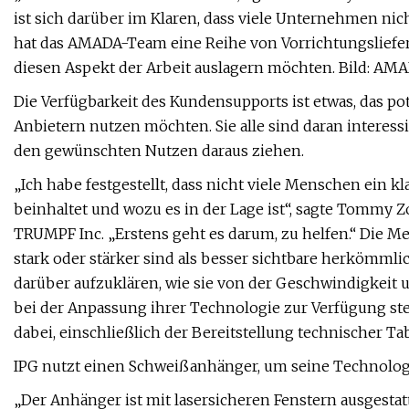
ist sich darüber im Klaren, dass viele Unternehmen nic
hat das AMADA-Team eine Reihe von Vorrichtungsliefer
diesen Aspekt der Arbeit auslagern möchten. Bild: AM
Die Verfügbarkeit des Kundensupports ist etwas, das 
Anbietern nutzen möchten. Sie alle sind daran interess
den gewünschten Nutzen daraus ziehen.
„Ich habe festgestellt, dass nicht viele Menschen ein 
beinhaltet und wozu es in der Lage ist“, sagte Tommy 
TRUMPF Inc. „Erstens geht es darum, zu helfen.“ Die 
stark oder stärker sind als besser sichtbare herkömm
darüber aufzuklären, wie sie von der Geschwindigkeit
bei der Anpassung ihrer Technologie zur Verfügung stehen
dabei, einschließlich der Bereitstellung technischer T
IPG nutzt einen Schweißanhänger, um seine Technolo
„Der Anhänger ist mit lasersicheren Fenstern ausgestat