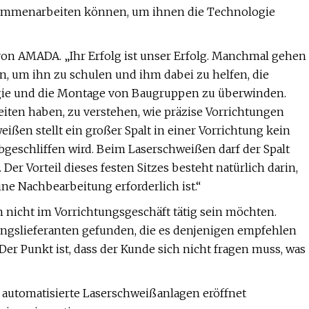
sammenarbeiten können, um ihnen die Technologie
 von AMADA. „Ihr Erfolg ist unser Erfolg. Manchmal gehen
en, um ihn zu schulen und ihm dabei zu helfen, die
gie und die Montage von Baugruppen zu überwinden.
iten haben, zu verstehen, wie präzise Vorrichtungen
en stellt ein großer Spalt in einer Vorrichtung kein
abgeschliffen wird. Beim Laserschweißen darf der Spalt
 Der Vorteil dieses festen Sitzes besteht natürlich darin,
e Nachbearbeitung erforderlich ist.“
n nicht im Vorrichtungsgeschäft tätig sein möchten.
ngslieferanten gefunden, die es denjenigen empfehlen
Der Punkt ist, dass der Kunde sich nicht fragen muss, was
r automatisierte Laserschweißanlagen eröffnet