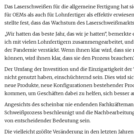
Das Laserschweißen für die allgemeine Fertigung hat s
für OEMs als auch für Lohnfertiger als effektiv erwi
stellte fest, dass das Wachstum des Laserschweißmarkts
„Wir hatten das beste Jahr, das wir je hatten“, bemerk
ich mit vielen Lohnfertigern zusammengearbeitet, un
der Pandemie verstärkt. Wenn ihnen klar wird, dass sie
können, wird ihnen klar, dass sie den Prozess brauchen.
Der Umfang der Investition und die Einzigartigkeit der
nicht genutzt haben, einschüchternd sein. Dies wird s
neue Produkte, neue Konfigurationen bestehender Pro
kommen, um Geschäften dabei zu helfen, sich besser a
Angesichts des scheinbar nie endenden Fachkräftemange
Schweißprozess beschleunigt und die Nachbearbeitung r
von entscheidender Bedeutung sein.
Die vielleicht größte Veränderung in den letzten Jahr