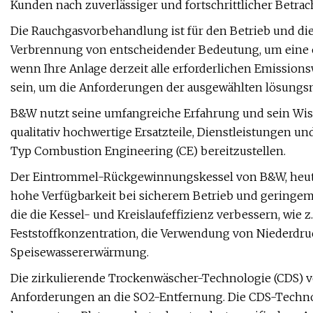
Kunden nach zuverlässiger und fortschrittlicher Betrac
Die Rauchgasvorbehandlung ist für den Betrieb und die
Verbrennung von entscheidender Bedeutung, um eine op
wenn Ihre Anlage derzeit alle erforderlichen Emissions
sein, um die Anforderungen der ausgewählten lösungsm
B&W nutzt seine umfangreiche Erfahrung und sein Wis
qualitativ hochwertige Ersatzteile, Dienstleistungen 
Typ Combustion Engineering (CE) bereitzustellen.
Der Eintrommel-Rückgewinnungskessel von B&W, heute St
hohe Verfügbarkeit bei sicherem Betrieb und geringe
die die Kessel- und Kreislaufeffizienz verbessern, wie 
Feststoffkonzentration, die Verwendung von Niederdr
Speisewassererwärmung.
Die zirkulierende Trockenwäscher-Technologie (CDS) vo
Anforderungen an die SO2-Entfernung. Die CDS-Technol