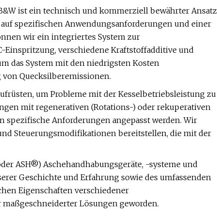
 B&W ist ein technisch und kommerziell bewährter Ansatz
d auf spezifischen Anwendungsanforderungen und einer
nen wir ein integriertes System zur
C-Einspritzung, verschiedene Kraftstoffadditive und
um das System mit den niedrigsten Kosten
ng von Quecksilberemissionen.
ufrüsten, um Probleme mit der Kesselbetriebsleistung zu
ungen mit regenerativen (Rotations-) oder rekuperativen
 an spezifische Anforderungen angepasst werden. Wir
nd Steuerungsmodifikationen bereitstellen, die mit der
 (oder ASH®) Aschehandhabungsgeräte, -systeme und
unserer Geschichte und Erfahrung sowie des umfassenden
chen Eigenschaften verschiedener
ter maßgeschneiderter Lösungen geworden.