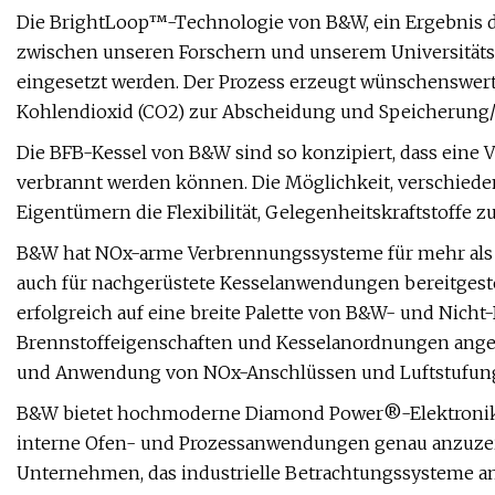
Die BrightLoop™-Technologie von B&W, ein Ergebnis d
zwischen unseren Forschern und unserem Universitäts
eingesetzt werden. Der Prozess erzeugt wünschenswerte
Kohlendioxid (CO2) zur Abscheidung und Speicherung/
Die BFB-Kessel von B&W sind so konzipiert, dass eine 
verbrannt werden können. Die Möglichkeit, verschiedene
Eigentümern die Flexibilität, Gelegenheitskraftstoffe z
B&W hat NOx-arme Verbrennungssysteme für mehr als 
auch für nachgerüstete Kesselanwendungen bereitgest
erfolgreich auf eine breite Palette von B&W- und Nich
Brennstoffeigenschaften und Kesselanordnungen angew
und Anwendung von NOx-Anschlüssen und Luftstufung
B&W bietet hochmoderne Diamond Power®-Elektronikte
interne Ofen- und Prozessanwendungen genau anzuzei
Unternehmen, das industrielle Betrachtungssysteme anb