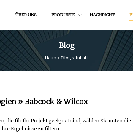
M
ÜBER UNS
PRODUKTE
NACHRICHT
B
Blog
Heim
>
Blog
>
Inhalt
gien » Babcock & Wilcox
die für Ihr Projekt geeignet sind, wählen Sie unten die
hre Ergebnisse zu filtern.