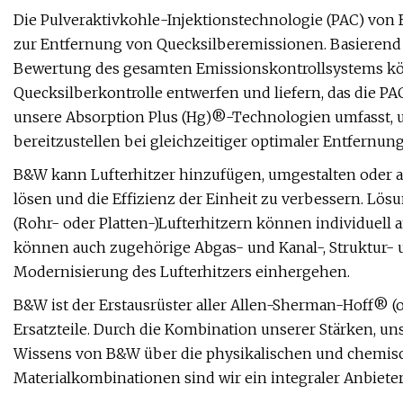
Die Pulveraktivkohle-Injektionstechnologie (PAC) von
zur Entfernung von Quecksilberemissionen. Basieren
Bewertung des gesamten Emissionskontrollsystems kön
Quecksilberkontrolle entwerfen und liefern, das die PA
unsere Absorption Plus (Hg)®-Technologien umfasst, 
bereitzustellen bei gleichzeitiger optimaler Entfernu
B&W kann Lufterhitzer hinzufügen, umgestalten oder a
lösen und die Effizienz der Einheit zu verbessern. Lös
(Rohr- oder Platten-)Lufterhitzern können individuell
können auch zugehörige Abgas- und Kanal-, Struktur- u
Modernisierung des Lufterhitzers einhergehen.
B&W ist der Erstausrüster aller Allen-Sherman-Hoff®
Ersatzteile. Durch die Kombination unserer Stärken, 
Wissens von B&W über die physikalischen und chemis
Materialkombinationen sind wir ein integraler Anbie