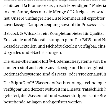
schützen. Da Biomasse aus „frisch lebendigem“ Materia
in dem Sinne, dass nur die Menge CO2 freigesetzt wir
hat. Unsere umfangreiche Liste kommerziell erprobter
zuverlässige Dampferzeugung sowohl für Prozess- als
Babcock & Wilcox ist ein Komplettanbieter für Qualität,
Ersatzteile und Dienstleistungen geht. Für B&W- und Ni
Kesseldruckteilen und Nichtdruckteilen verfügbar, ein
Upgrades und -Nachrüstungen.
Die Allen-Sherman-Hoff®-Bodenaschesysteme von B&W 
sondern sind auch eine zuverlässige und kostengünstig
Bodenaschesysteme sind als Nass- oder Trockenausführ
Die BrightGen™-Wasserstoffverbrennungstechnologie 
verfügbar und derzeit weltweit im Einsatz. Tatsächlich
geliefert, die Wasserstoff und wasserstoffgemischte Br
bestehende Anlagen nachgerüstet werden.