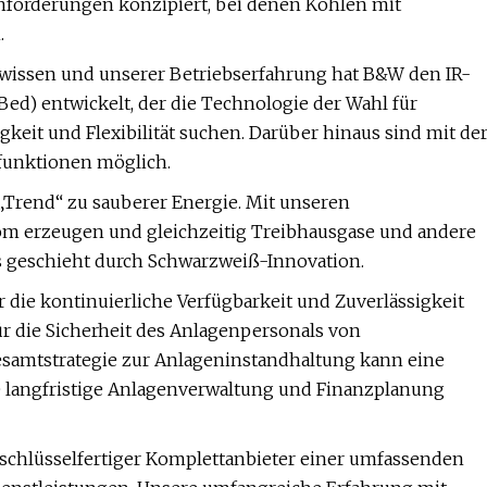
nforderungen konzipiert, bei denen Kohlen mit
.
issen und unserer Betriebserfahrung hat B&W den IR-
-Bed) entwickelt, der die Technologie der Wahl für
sigkeit und Flexibilität suchen. Darüber hinaus sind mit de
funktionen möglich.
 „Trend“ zu sauberer Energie. Mit unseren
om erzeugen und gleichzeitig Treibhausgase und andere
s geschieht durch Schwarzweiß-Innovation.
die kontinuierliche Verfügbarkeit und Zuverlässigkeit
r die Sicherheit des Anlagenpersonals von
esamtstrategie zur Anlageninstandhaltung kann eine
e langfristige Anlagenverwaltung und Finanzplanung
 schlüsselfertiger Komplettanbieter einer umfassenden