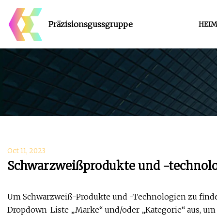
Präzisionsgussgruppe
HEI
Oct 11, 2023
Schwarzweißprodukte und -technolo
Um Schwarzweiß-Produkte und -Technologien zu finden, 
Dropdown-Liste „Marke“ und/oder „Kategorie“ aus, um I