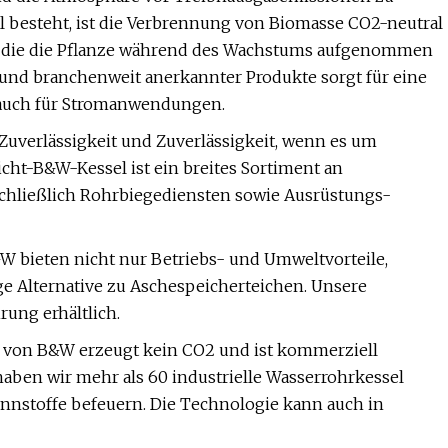
l besteht, ist die Verbrennung von Biomasse CO2-neutral
d, die die Pflanze während des Wachstums aufgenommen
 und branchenweit anerkannter Produkte sorgt für eine
 auch für Stromanwendungen.
 Zuverlässigkeit und Zuverlässigkeit, wenn es um
cht-B&W-Kessel ist ein breites Sortiment an
schließlich Rohrbiegediensten sowie Ausrüstungs-
bieten nicht nur Betriebs- und Umweltvorteile,
e Alternative zu Aschespeicherteichen. Unsere
ung erhältlich.
von B&W erzeugt kein CO2 und ist kommerziell
 haben wir mehr als 60 industrielle Wasserrohrkessel
ennstoffe befeuern. Die Technologie kann auch in