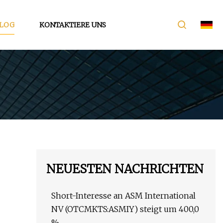
LOG
KONTAKTIERE UNS
NEUESTEN NACHRICHTEN
Short-Interesse an ASM International
NV (OTCMKTS:ASMIY) steigt um 400,0
%