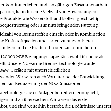
er kontinuierlichen und langjährigen Zusammenarbeit
partner, kann für eine Vielzahl von Anwendungen
 Produkte wie Wasserstoff und isoliert gleichzeitig
Sequestrierung oder zur nutzbringenden Nutzung.
Vielzahl von Brennstoffen einzeln oder in Kombination
 Kraftstoffquellen und -arten zu nutzen, bietet
u nutzen und die Kraftstoffkosten zu kontrollieren.
120.000 MW Erzeugungskapazität sowohl für neue als
ellt. Unsere NOx-arme Brennertechnologie wurde
t-B&W-Geräten mit unterschiedlichen
endet. Wir waren auch Vorreiter bei der Entwicklung
en zur Reduzierung der NOx-Emissionen.
chnologie, die es Anlagenbetreibern ermöglicht,
gen und zu überwachen. Wir waren das erste
ot, und sind weiterhin bestrebt, die Bedürfnisse unsere