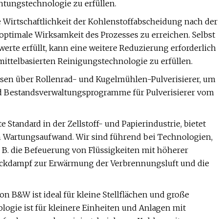
htungstechnologie zu erfüllen.
 Wirtschaftlichkeit der Kohlenstoffabscheidung nach der
timale Wirksamkeit des Prozesses zu erreichen. Selbst
werte erfüllt, kann eine weitere Reduzierung erforderlich
ittelbasierten Reinigungstechnologie zu erfüllen.
sen über Rollenrad- und Kugelmühlen-Pulverisierer, um
und Bestandsverwaltungsprogramme für Pulverisierer vom
andard in der Zellstoff- und Papierindustrie, bietet
m Wartungsaufwand. Wir sind führend bei Technologien,
z. B. die Befeuerung von Flüssigkeiten mit höherer
uckdampf zur Erwärmung der Verbrennungsluft und die
n B&W ist ideal für kleine Stellflächen und große
ogie ist für kleinere Einheiten und Anlagen mit