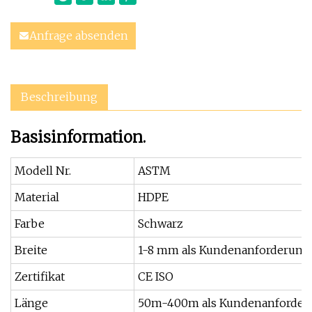
Anfrage absenden
Beschreibung
Basisinformation.
Modell Nr.
ASTM
Material
HDPE
Farbe
Schwarz
Breite
1-8 mm als Kundenanforderung
Zertifikat
CE ISO
Länge
50m-400m als Kundenanforder