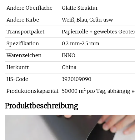
Andere Oberfläche
Glatte Struktur
Andere Farbe
Weiß, Blau, Grün usw
Transportpaket
Papierrolle + gewebtes Geotexti
Spezifikation
0,2 mm-2,5 mm
Warenzeichen
INNO
Herkunft
China
HS-Code
3920109090
Produktionskapazität
50.000 m² pro Tag, abhängig von
Produktbeschreibung