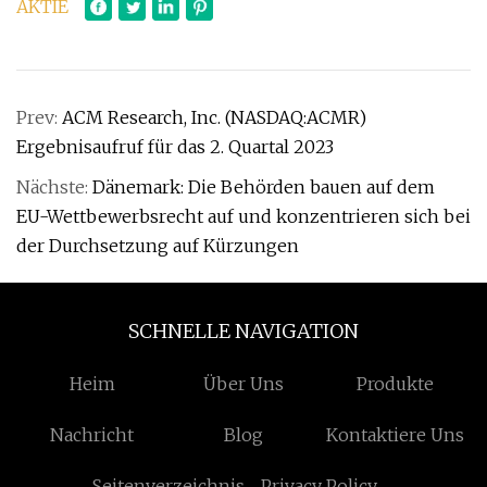
AKTIE
Prev:
ACM Research, Inc. (NASDAQ:ACMR)
Ergebnisaufruf für das 2. Quartal 2023
Nächste:
Dänemark: Die Behörden bauen auf dem
EU-Wettbewerbsrecht auf und konzentrieren sich bei
der Durchsetzung auf Kürzungen
SCHNELLE NAVIGATION
Heim
Über Uns
Produkte
Nachricht
Blog
Kontaktiere Uns
Seitenverzeichnis
Privacy Policy