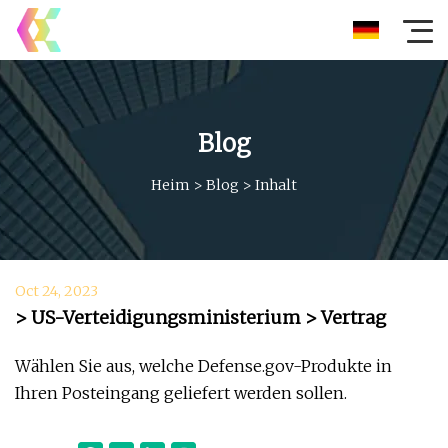
Blog
Heim
>
Blog
>
Inhalt
Oct 24, 2023
> US-Verteidigungsministerium > Vertrag
Wählen Sie aus, welche Defense.gov-Produkte in
Ihren Posteingang geliefert werden sollen.