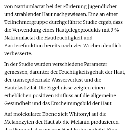
von Natriumlactat bei der Förderung jugendlicher
und strahlender Haut nachgewiesen. Eine an einer
Teilnehmergruppe durchgeführte Studie ergab, dass
die Verwendung eines Hautpflegeprodukts mit 3 %
Natriumlactat die Hautfeuchtigkeit und
Barrierefunktion bereits nach vier Wochen deutlich
verbesserte.
In der Studie wurden verschiedene Parameter
gemessen, darunter der Feuchtigkeitsgehalt der Haut,
der transepidermale Wasserverlust und die
Hautelastizität. Die Ergebnisse zeigten einen
erheblichen positiven Einfluss auf die allgemeine
Gesundheit und das Erscheinungsbild der Haut.
Auf molekularer Ebene zielt Whitonyl auf die
Melanozyten der Haut ab, die Melanin produzieren,
das Pigment, das unserer Haut Farbe verleiht. Eine