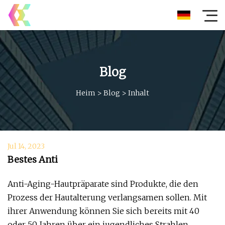
Blog
Heim
>
Blog
>
Inhalt
Jul 14, 2023
Bestes Anti
Anti-Aging-Hautpräparate sind Produkte, die den
Prozess der Hautalterung verlangsamen sollen. Mit
ihrer Anwendung können Sie sich bereits mit 40
oder 50 Jahren über ein jugendliches Strahlen